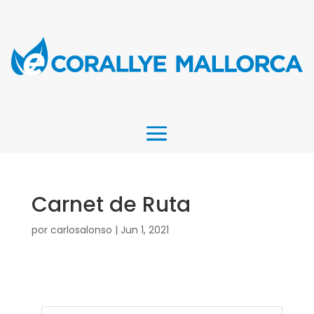
Carnet de Ruta
por
carlosalonso
|
Jun 1, 2021