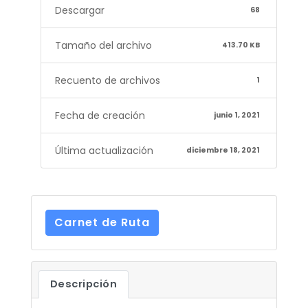
Descargar
68
Tamaño del archivo
413.70 KB
Recuento de archivos
1
Fecha de creación
junio 1, 2021
Última actualización
diciembre 18, 2021
Carnet de Ruta
Descripción