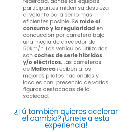
federada, donde los equipos
participantes miden su destreza
al volante para ser lo más
eficientes posible. Se
mide el
consumo y la regularidad
en
conducción por carretera bajo
una media de alrededor de
50km/h. Los vehículos utilizados
son
coches de serie híbridos
y/o eléctricos
. Las carreteras
de
Mallorca
reciben a los
mejores pilotos nacionales y
locales con presencia de varias
figuras destacadas de la
sociedad.
¿Tú también quieres acelerar
el cambio? ¡Únete a esta
experiencia!