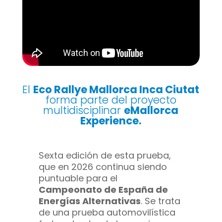
El
Eco Rallye Mallorca Inca Ciutat
forma parte del proyecto
multidisciplinar
eMallorca
Experience.
Sexta edición de esta prueba,
que en 2026 continua siendo
puntuable para el
Campeonato de España de
Energías Alternativas
. Se trata
de una prueba automovilística