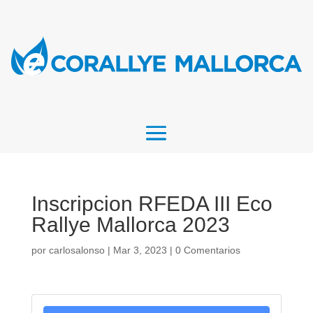
Inscripcion RFEDA III Eco
Rallye Mallorca 2023
por
carlosalonso
|
Mar 3, 2023
|
0 Comentarios